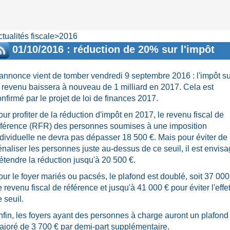
ctualités fiscale>2016
01/10/2016 : réduction de 20% sur l'impôt
017
'annonce vient de tomber vendredi 9 septembre 2016 : l'impôt su
e revenu baissera à nouveau de 1 milliard en 2017. Cela est
nfirmé par le projet de loi de finances 2017.
ur profiter de la réduction d'impôt en 2017, le revenu fiscal de
éférence (RFR) des personnes soumises à une imposition
dividuelle ne devra pas dépasser 18 500 €. Mais pour éviter de
énaliser les personnes juste au-dessus de ce seuil, il est envis
étendre la réduction jusqu'à 20 500 €.
ur le foyer mariés ou pacsés, le plafond est doublé, soit 37 000
 revenu fiscal de référence et jusqu'à 41 000 € pour éviter l'effe
 seuil.
nfin, les foyers ayant des personnes à charge auront un plafond
ajoré de 3 700 € par demi-part supplémentaire.