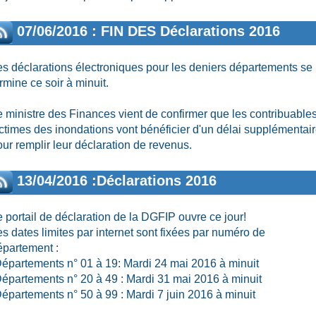
07/06/2016 : FIN DES Déclarations 2016
es déclarations électroniques pour les deniers départements se
rmine ce soir à minuit.
e ministre des Finances vient de confirmer que les contribuable
ictimes des inondations vont bénéficier d'un délai supplémentai
ur remplir leur déclaration de revenus.
13/04/2016 :Déclarations 2016
e portail de déclaration de la DGFIP ouvre ce jour!
s dates limites par internet sont fixées par numéro de
épartement :
Départements n° 01 à 19: Mardi 24 mai 2016 à minuit
Départements n° 20 à 49 : Mardi 31 mai 2016 à minuit
Départements n° 50 à 99 : Mardi 7 juin 2016 à minuit